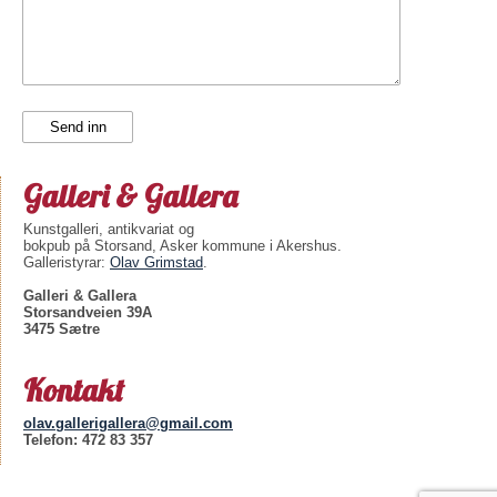
Galleri & Gallera
Kunstgalleri, antikvariat og
bokpub på Storsand, Asker kommune i Akershus.
Galleristyrar:
Olav Grimstad
.
Galleri & Gallera
Storsandveien 39A
3475 Sætre
Kontakt
olav.gallerigallera@gmail.com
Telefon: 472 83 357