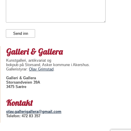
Galleri & Gallera
Kunstgalleri, antikvariat og
bokpub på Storsand, Asker kommune i Akershus.
Galleristyrar:
Olav Grimstad
.
Galleri & Gallera
Storsandveien 39A
3475 Sætre
Kontakt
olav.gallerigallera@gmail.com
Telefon: 472 83 357