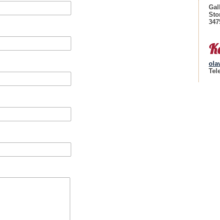
Gal
Sto
347
K
ola
Tel