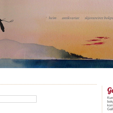
heim
antikvariat
skjorareiret bokp
Ga
Kuns
bok
kom
Gall