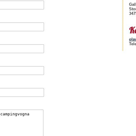
Gal
Sto
347
K
ola
Tel