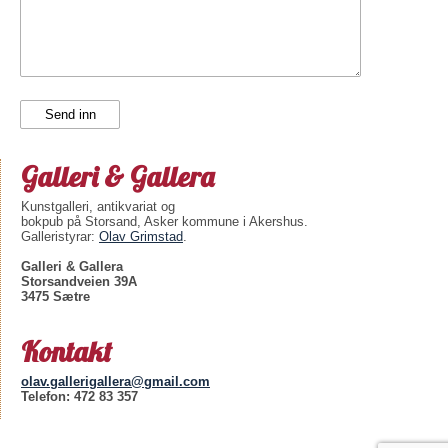
Galleri & Gallera
Kunstgalleri, antikvariat og
bokpub på Storsand, Asker kommune i Akershus.
Galleristyrar:
Olav Grimstad
.
Galleri & Gallera
Storsandveien 39A
3475 Sætre
Kontakt
olav.gallerigallera@gmail.com
Telefon: 472 83 357