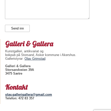
Galleri & Gallera
Kunstgalleri, antikvariat og
bokpub på Storsand, Asker kommune i Akershus.
Galleristyrar:
Olav Grimstad
.
Galleri & Gallera
Storsandveien 39A
3475 Sætre
Kontakt
olav.gallerigallera@gmail.com
Telefon: 472 83 357