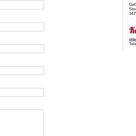
Gal
Sto
347
K
ola
Tel