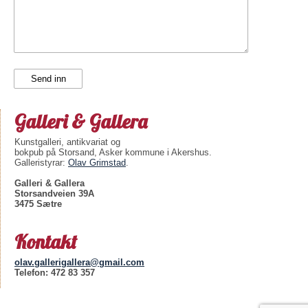
Galleri & Gallera
Kunstgalleri, antikvariat og
bokpub på Storsand, Asker kommune i Akershus.
Galleristyrar:
Olav Grimstad
.
Galleri & Gallera
Storsandveien 39A
3475 Sætre
Kontakt
olav.gallerigallera@gmail.com
Telefon: 472 83 357