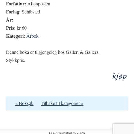
Forfattar:
Aftenposten
Forlag:
Schibsted
År:
Pris:
kr 60
Kategori:
Årbok
Denne boka er tilgjengeleg hos Galleri & Gallera.
Stykkpris.
kjøp
« Boksøk
Tilbake til kategorier »
Olav Grimstad © 2026