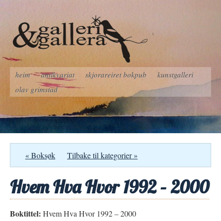
heim
antikvariat
skjorareiret bokpub
kunstgalleri
olav grimstad
« Boksøk
Tilbake til kategorier »
Hvem Hva Hvor 1992 – 2000
Boktittel:
Hvem Hva Hvor 1992 – 2000