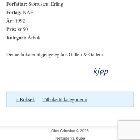
Forfattar:
Storrusten, Erling
Forlag:
NAF
År:
1992
Pris:
kr 50
Kategori:
Årbok
Denne boka er tilgjengeleg hos Galleri & Gallera.
kjøp
« Boksøk
Tilbake til kategorier »
Olav Grimstad © 2026
Nettside fra
Kubo