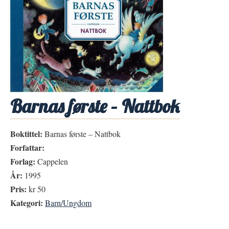
Barnas første – Nattbok
Boktittel:
Barnas første – Nattbok
Forfattar:
Forlag:
Cappelen
År:
1995
Pris:
kr 50
Kategori:
Barn/Ungdom