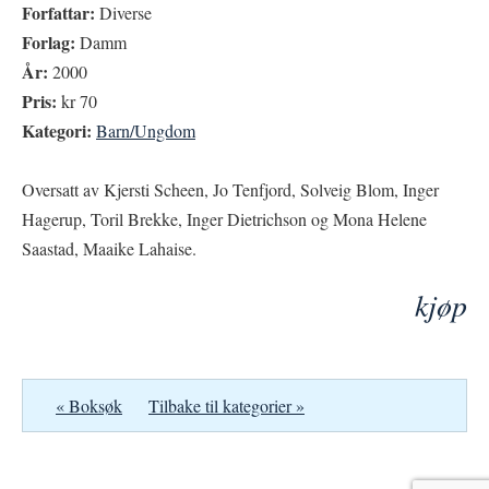
Forfattar:
Diverse
Forlag:
Damm
År:
2000
Pris:
kr 70
Kategori:
Barn/Ungdom
Oversatt av Kjersti Scheen, Jo Tenfjord, Solveig Blom, Inger
Hagerup, Toril Brekke, Inger Dietrichson og Mona Helene
Saastad, Maaike Lahaise.
kjøp
« Boksøk
Tilbake til kategorier »