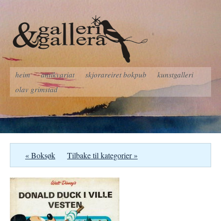
heim
antikvariat
skjorareiret bokpub
kunstgalleri
olav grimstad
« Boksøk
Tilbake til kategorier »