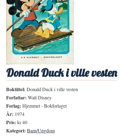
Donald Duck i ville vesten
Boktittel:
Donald Duck i ville vesten
Forfattar:
Walt Disney
Forlag:
Hjemmet - Bokforlaget
År:
1974
Pris:
kr 40
Kategori:
Barn/Ungdom