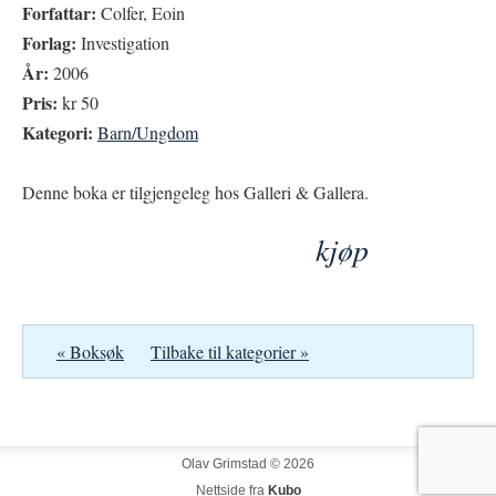
Forfattar:
Colfer, Eoin
Forlag:
Investigation
År:
2006
Pris:
kr 50
Kategori:
Barn/Ungdom
Denne boka er tilgjengeleg hos Galleri & Gallera.
kjøp
« Boksøk
Tilbake til kategorier »
Olav Grimstad © 2026
Nettside fra
Kubo