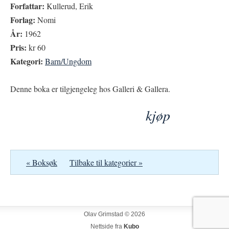
Forfattar:
Kullerud, Erik
Forlag:
Nomi
År:
1962
Pris:
kr 60
Kategori:
Barn/Ungdom
Denne boka er tilgjengeleg hos Galleri & Gallera.
kjøp
« Boksøk
Tilbake til kategorier »
Olav Grimstad © 2026
Nettside fra
Kubo