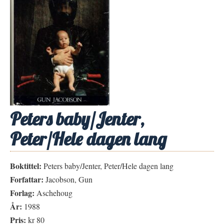
Peters baby/Jenter,
Peter/Hele dagen lang
Boktittel:
Peters baby/Jenter, Peter/Hele dagen lang
Forfattar:
Jacobson, Gun
Forlag:
Aschehoug
År:
1988
Pris:
kr 80