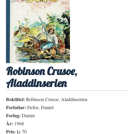
Robinson Crusoe,
Aladdinserien
Boktittel:
Robinson Crusoe, Aladdinserien
Forfattar:
Defoe, Daniel
Forlag:
Damm
År:
1968
Pris:
kr 70