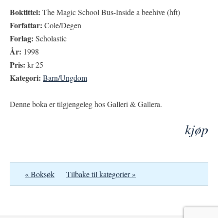
Boktittel:
The Magic School Bus-Inside a beehive (hft)
Forfattar:
Cole/Degen
Forlag:
Scholastic
År:
1998
Pris:
kr 25
Kategori:
Barn/Ungdom
Denne boka er tilgjengeleg hos Galleri & Gallera.
kjøp
« Boksøk
Tilbake til kategorier »