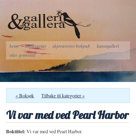
heim
antikvariat
skjorareiret bokpub
kunstgalleri
olav grimstad
« Boksøk
Tilbake til kategorier »
Vi var med ved Pearl Harbor
Boktittel:
Vi var med ved Pearl Harbor