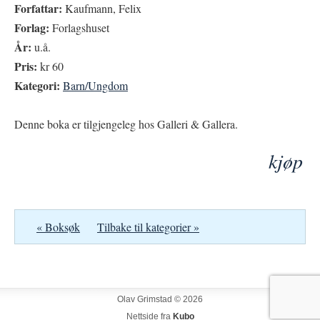
Forfattar:
Kaufmann, Felix
Forlag:
Forlagshuset
År:
u.å.
Pris:
kr 60
Kategori:
Barn/Ungdom
Denne boka er tilgjengeleg hos Galleri & Gallera.
kjøp
« Boksøk
Tilbake til kategorier »
Olav Grimstad © 2026
Nettside fra
Kubo