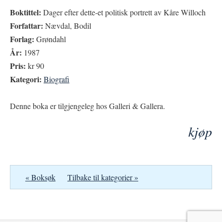
Boktittel:
Dager efter dette-et politisk portrett av Kåre Willoch
Forfattar:
Nævdal, Bodil
Forlag:
Grøndahl
År:
1987
Pris:
kr 90
Kategori:
Biografi
Denne boka er tilgjengeleg hos Galleri & Gallera.
kjøp
« Boksøk
Tilbake til kategorier »