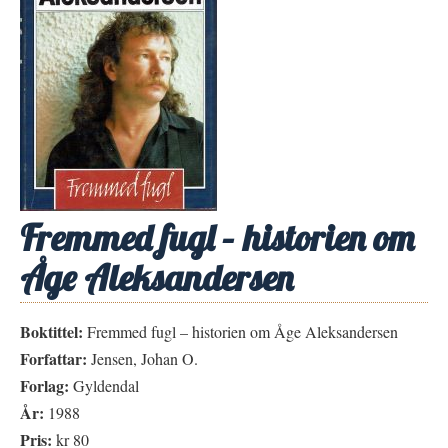
Fremmed fugl – historien om
Åge Aleksandersen
Boktittel:
Fremmed fugl – historien om Åge Aleksandersen
Forfattar:
Jensen, Johan O.
Forlag:
Gyldendal
År:
1988
Pris:
kr 80