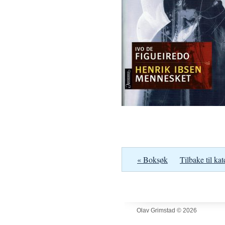
« Boksøk
Tilbake til kat
Olav Grimstad © 2026