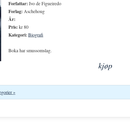
Forfattar:
Ivo de Figueiredo
Forlag:
Aschehoug
År:
Pris:
kr 80
Kategori:
Biografi
Boka har smussomslag.
kjøp
egorier »