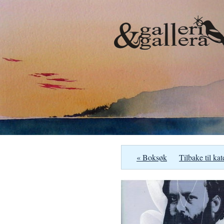
« Boksøk
Tilbake til kat