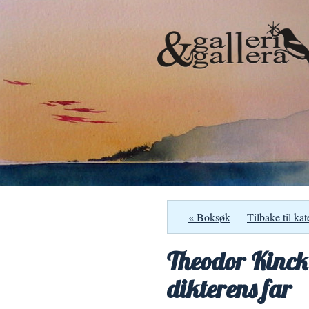
« Boksøk
Tilbake til kat
Theodor Kinck 
dikterens far