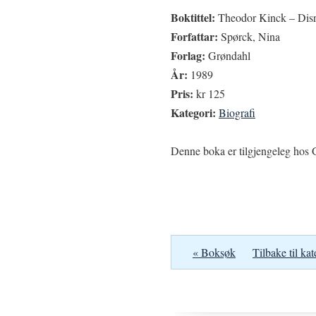
Boktittel:
Theodor Kinck – Disri
Forfattar:
Spørck, Nina
Forlag:
Grøndahl
År:
1989
Pris:
kr 125
Kategori:
Biografi
Denne boka er tilgjengeleg hos G
« Boksøk
Tilbake til kat