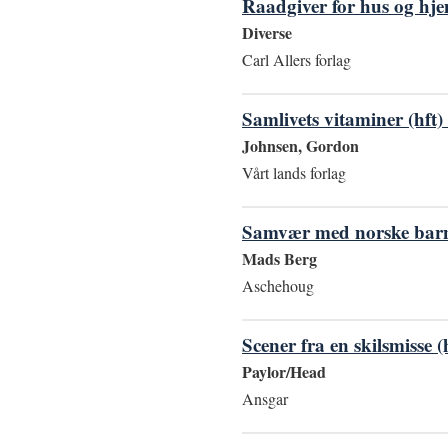
Raadgiver for hus og hje
Diverse
Carl Allers forlag
Samlivets vitaminer (hft)
Johnsen, Gordon
Vårt lands forlag
Samvær med norske barn
Mads Berg
Aschehoug
Scener fra en skilsmisse (
Paylor/Head
Ansgar