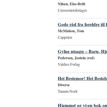
Nilsen, Else-Britt
Universitetsforlaget
Gode råd fra foreldre til 
McMahon, Tom
Cappelen
Gylne utsagn – Barn, Hj
Pedersen, Jostein (red)
Valdres Forlag
Hei Bestemor! Hei Bestefa
Diverse
Tanum-Norli
Hjemmet og vi-en bok om 