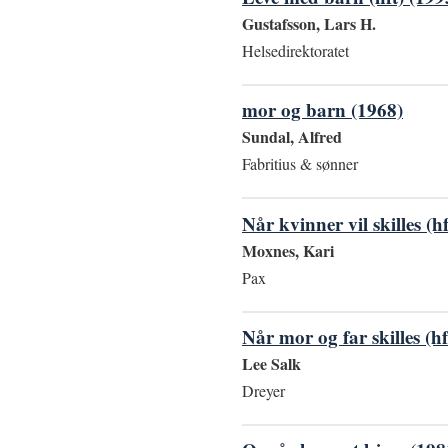
Gustafsson, Lars H.
Helsedirektoratet
mor og barn (1968)
Sundal, Alfred
Fabritius & sønner
Når kvinner vil skilles (h
Moxnes, Kari
Pax
Når mor og far skilles (hf
Lee Salk
Dreyer