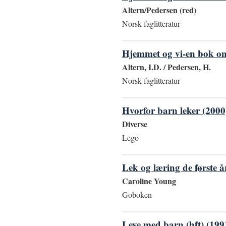
Altern/Pedersen (red)
Norsk faglitteratur
Hjemmet og vi-en bok om 
Altern, I.D. / Pedersen, H.
Norsk faglitteratur
Hvorfor barn leker (2000
Diverse
Lego
Lek og læring de første år
Caroline Young
Goboken
Leve med barn (hft) (199