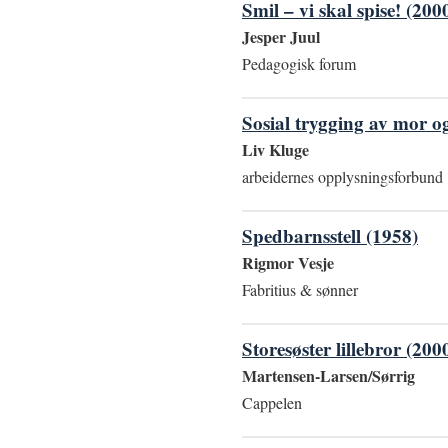
Smil – vi skal spise! (200
Jesper Juul
Pedagogisk forum
Sosial trygging av mor og
Liv Kluge
arbeidernes opplysningsforbund
Spedbarnsstell (1958)
Rigmor Vesje
Fabritius & sønner
Storesøster lillebror (200
Martensen-Larsen/Sørrig
Cappelen