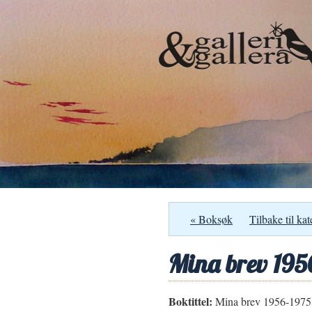
« Boksøk
Tilbake til kat
Mina brev 195
Boktittel:
Mina brev 1956-1975