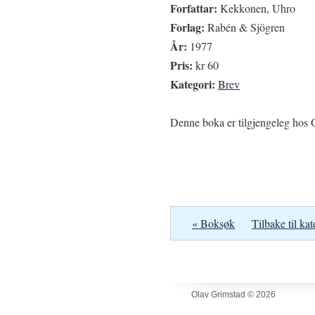
Forfattar:
Kekkonen, Uhro
Forlag:
Rabén & Sjögren
År:
1977
Pris:
kr 60
Kategori:
Brev
Denne boka er tilgjengeleg hos G
« Boksøk
Tilbake til kat
Olav Grimstad © 2026