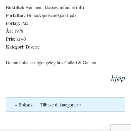
Boktittel:
Familien i klassesamfunnet (hft)
Forfattar:
Holter/Gjertsen/Hjort (red)
Forlag:
Pax
År:
1978
Pris:
kr 40
Kategori:
Diverse
Denne boka er tilgjengeleg hos Galleri & Gallera.
kjøp
« Boksøk
Tilbake til kategorier »