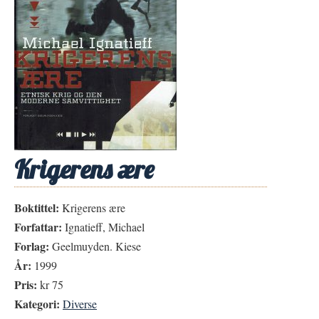
Krigerens ære
Boktittel:
Krigerens ære
Forfattar:
Ignatieff, Michael
Forlag:
Geelmuyden. Kiese
År:
1999
Pris:
kr 75
Kategori:
Diverse