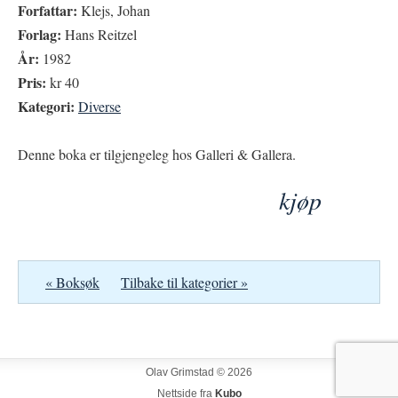
Forfattar:
Klejs, Johan
Forlag:
Hans Reitzel
År:
1982
Pris:
kr 40
Kategori:
Diverse
Denne boka er tilgjengeleg hos Galleri & Gallera.
kjøp
« Boksøk
Tilbake til kategorier »
Olav Grimstad © 2026
Nettside fra
Kubo