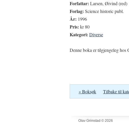
Forfattar:
Larsen, Øivind (red)
Forlag:
Science historic publ.
År:
1996
Pris:
kr 80
Kategori:
Diverse
Denne boka er tilgjengeleg hos G
« Boksøk
Tilbake til kat
Olav Grimstad © 2026