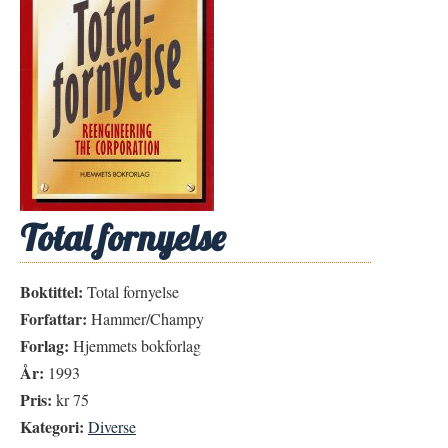
Total fornyelse
Boktittel:
Total fornyelse
Forfattar:
Hammer/Champy
Forlag:
Hjemmets bokforlag
År:
1993
Pris:
kr 75
Kategori:
Diverse