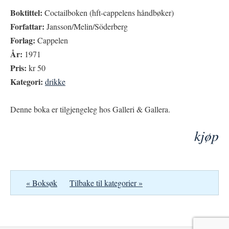
Boktittel:
Coctailboken (hft-cappelens håndbøker)
Forfattar:
Jansson/Melin/Söderberg
Forlag:
Cappelen
År:
1971
Pris:
kr 50
Kategori:
drikke
Denne boka er tilgjengeleg hos Galleri & Gallera.
kjøp
« Boksøk
Tilbake til kategorier »