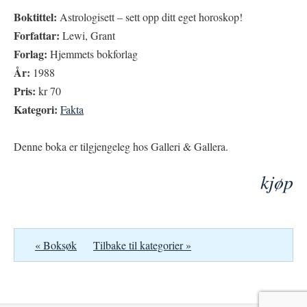
Boktittel:
Astrologisett – sett opp ditt eget horoskop!
Forfattar:
Lewi, Grant
Forlag:
Hjemmets bokforlag
År:
1988
Pris:
kr 70
Kategori:
Fakta
Denne boka er tilgjengeleg hos Galleri & Gallera.
kjøp
« Boksøk
Tilbake til kategorier »