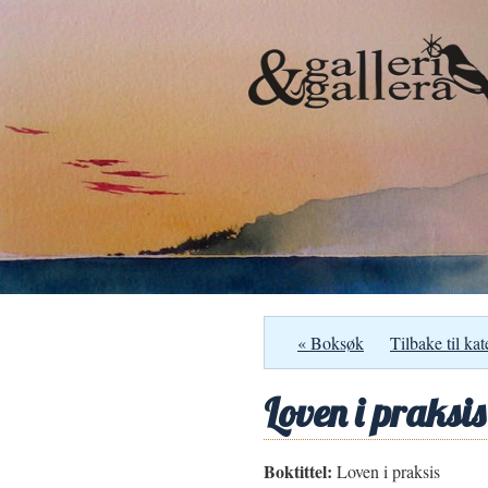
« Boksøk
Tilbake til kat
Loven i praksis
Boktittel:
Loven i praksis