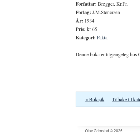
Forfattar:
Brøgger, Kr.Fr.
Forlag:
J.M.Stenersen
År:
1934
Pris:
kr 65
Kategori:
Fakta
Denne boka er tilgjengeleg hos G
« Boksøk
Tilbake til kat
Olav Grimstad © 2026