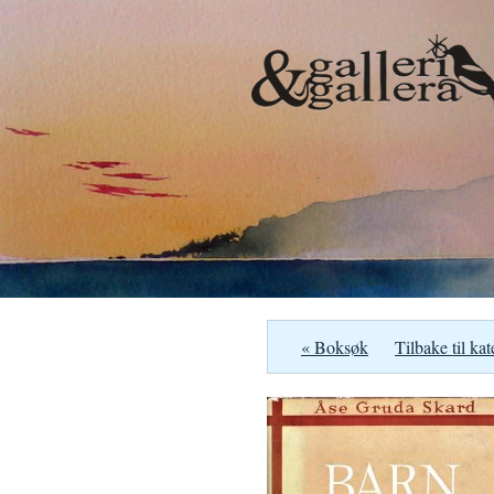
« Boksøk
Tilbake til kat