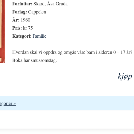
Forfattar:
Skard, Åsa Gruda
Forlag:
Cappelen
År:
1960
Pris:
kr 75
Kategori:
Familie
Hvordan skal vi oppdra og omgås våre barn i alderen 0 – 17 år?
Boka har smussomslag.
kjøp
egorier »