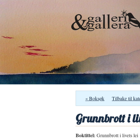
« Boksøk
Tilbake til kat
Grunnbrott i liv
Boktittel:
Grunnbrott i livets lei