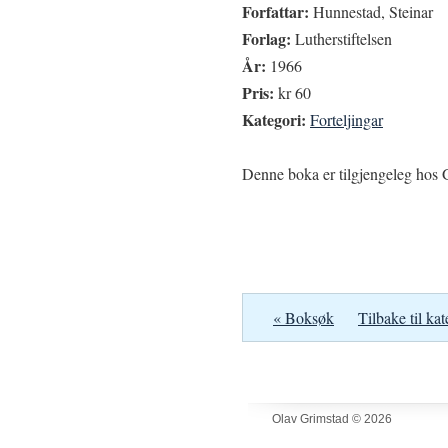
Forfattar:
Hunnestad, Steinar
Forlag:
Lutherstiftelsen
År:
1966
Pris:
kr 60
Kategori:
Forteljingar
Denne boka er tilgjengeleg hos G
« Boksøk
Tilbake til kat
Olav Grimstad © 2026