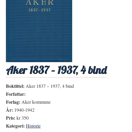
Aker 1837 – 1937, 4 bind
Boktittel:
Aker 1837 – 1937, 4 bind
Forfattar:
Forlag:
Aker kommune
År:
1940-1942
Pris:
kr 350
Kategori:
Historie