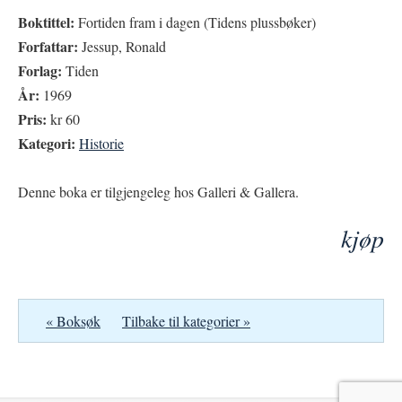
Boktittel:
Fortiden fram i dagen (Tidens plussbøker)
Forfattar:
Jessup, Ronald
Forlag:
Tiden
År:
1969
Pris:
kr 60
Kategori:
Historie
Denne boka er tilgjengeleg hos Galleri & Gallera.
kjøp
« Boksøk
Tilbake til kategorier »