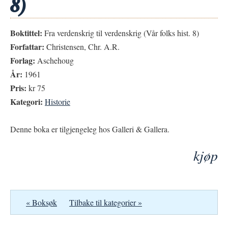
8)
Boktittel:
Fra verdenskrig til verdenskrig (Vår folks hist. 8)
Forfattar:
Christensen, Chr. A.R.
Forlag:
Aschehoug
År:
1961
Pris:
kr 75
Kategori:
Historie
Denne boka er tilgjengeleg hos Galleri & Gallera.
kjøp
« Boksøk
Tilbake til kategorier »