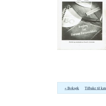
« Boksøk
Tilbake til kat