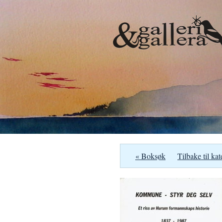
« Boksøk
Tilbake til kat