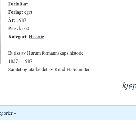
Forfattar:
Forlag:
eget
År:
1987
Pris:
kr 60
Kategori:
Historie
Et riss av Hurum formannskaps historie
1837 – 1987.
Samlet og utarbeidet av Knud H. Schnitler.
kjø
egorier »