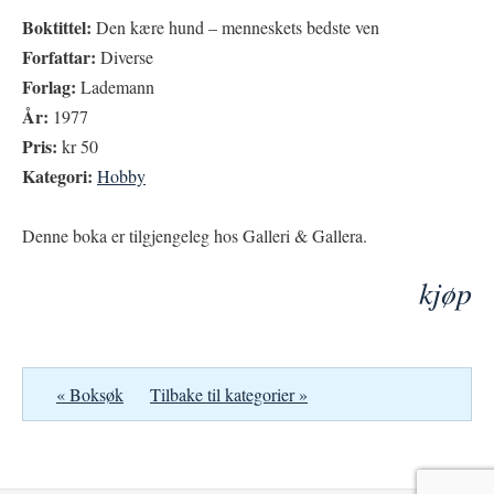
Boktittel:
Den kære hund – menneskets bedste ven
Forfattar:
Diverse
Forlag:
Lademann
År:
1977
Pris:
kr 50
Kategori:
Hobby
Denne boka er tilgjengeleg hos Galleri & Gallera.
kjøp
« Boksøk
Tilbake til kategorier »