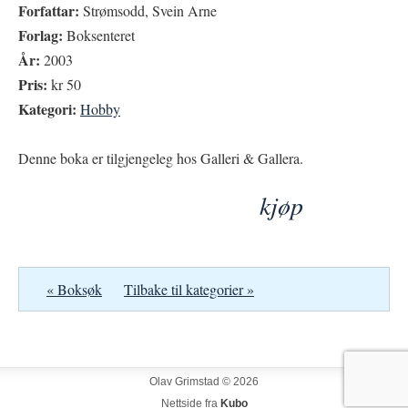
Forfattar:
Strømsodd, Svein Arne
Forlag:
Boksenteret
År:
2003
Pris:
kr 50
Kategori:
Hobby
Denne boka er tilgjengeleg hos Galleri & Gallera.
kjøp
« Boksøk
Tilbake til kategorier »
Olav Grimstad © 2026
Nettside fra
Kubo