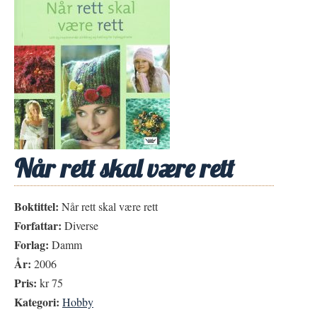
Når rett skal være rett
Boktittel:
Når rett skal være rett
Forfattar:
Diverse
Forlag:
Damm
År:
2006
Pris:
kr 75
Kategori:
Hobby