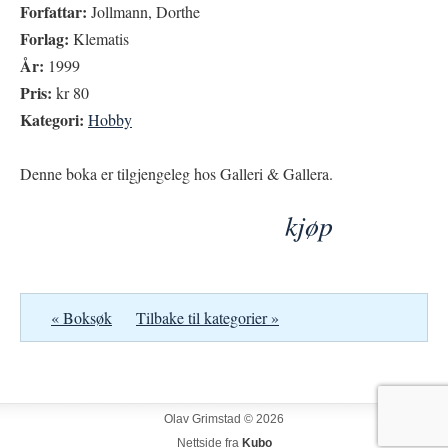
Forfattar:
Jollmann, Dorthe
Forlag:
Klematis
År:
1999
Pris:
kr 80
Kategori:
Hobby
Denne boka er tilgjengeleg hos Galleri & Gallera.
kjøp
« Boksøk
Tilbake til kategorier »
Olav Grimstad © 2026
Nettside fra
Kubo