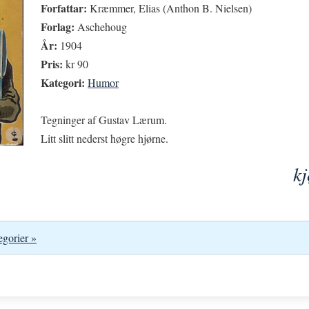
Forfattar:
Kræmmer, Elias (Anthon B. Nielsen)
Forlag:
Aschehoug
År:
1904
Pris:
kr 90
Kategori:
Humor
Tegninger af Gustav Lærum.
Litt slitt nederst høgre hjørne.
k
egorier »