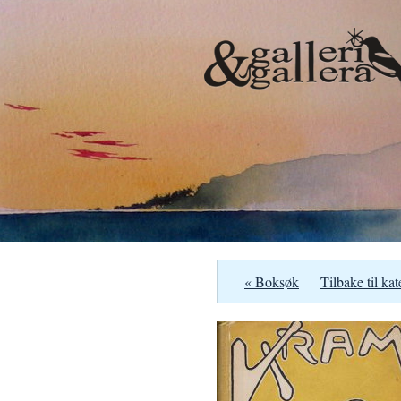
« Boksøk
Tilbake til kat