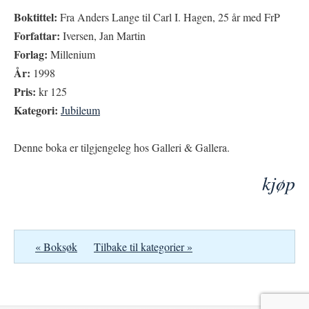
Boktittel:
Fra Anders Lange til Carl I. Hagen, 25 år med FrP
Forfattar:
Iversen, Jan Martin
Forlag:
Millenium
År:
1998
Pris:
kr 125
Kategori:
Jubileum
Denne boka er tilgjengeleg hos Galleri & Gallera.
kjøp
« Boksøk
Tilbake til kategorier »