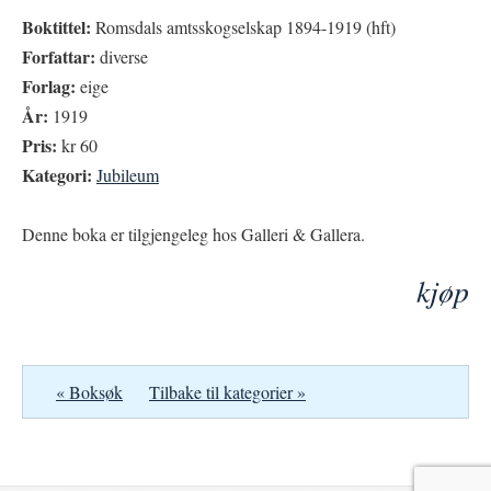
Boktittel:
Romsdals amtsskogselskap 1894-1919 (hft)
Forfattar:
diverse
Forlag:
eige
År:
1919
Pris:
kr 60
Kategori:
Jubileum
Denne boka er tilgjengeleg hos Galleri & Gallera.
kjøp
« Boksøk
Tilbake til kategorier »