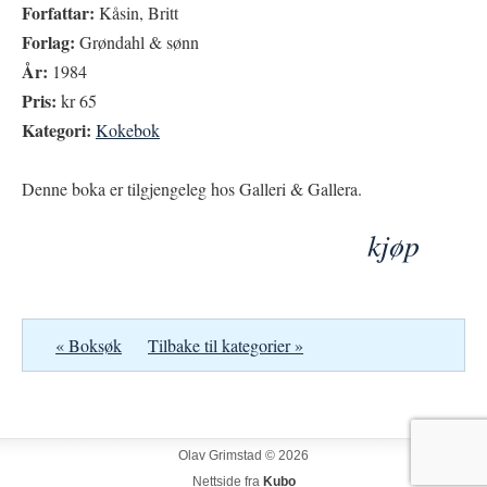
Forfattar:
Kåsin, Britt
Forlag:
Grøndahl & sønn
År:
1984
Pris:
kr 65
Kategori:
Kokebok
Denne boka er tilgjengeleg hos Galleri & Gallera.
kjøp
« Boksøk
Tilbake til kategorier »
Olav Grimstad © 2026
Nettside fra
Kubo