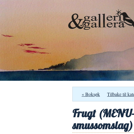
« Boksøk
Tilbake til kat
Frugt (MENU-I
smussomslag)