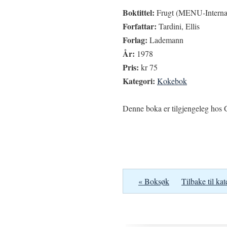
Boktittel:
Frugt (MENU-Internat
Forfattar:
Tardini, Ellis
Forlag:
Lademann
År:
1978
Pris:
kr 75
Kategori:
Kokebok
Denne boka er tilgjengeleg hos G
« Boksøk
Tilbake til kat