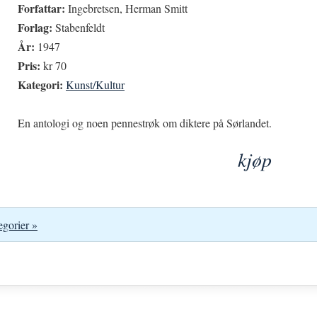
Forfattar:
Ingebretsen, Herman Smitt
Forlag:
Stabenfeldt
År:
1947
Pris:
kr 70
Kategori:
Kunst/Kultur
En antologi og noen pennestrøk om diktere på Sørlandet.
kjøp
egorier »