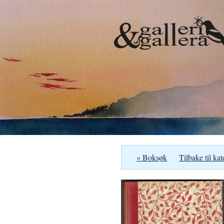
« Boksøk
Tilbake til kat