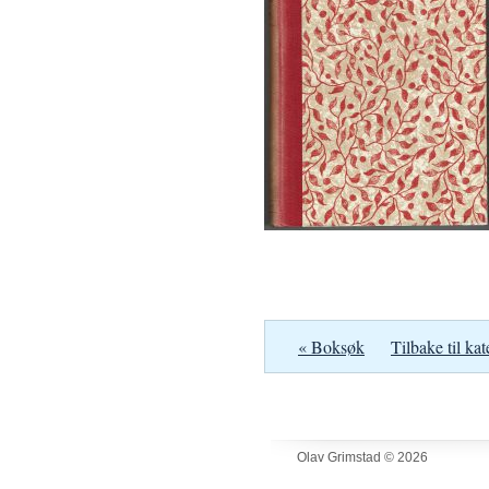
« Boksøk
Tilbake til kat
Olav Grimstad © 2026