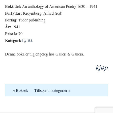
Boktittel:
An anthology of American Poetry 1630 – 1941
Forfattar:
Kreymborg, Alfred (red)
Forlag:
Tudor publishing
År:
1941
Pris:
kr 70
Kategori:
Lyrikk
Denne boka er tilgjengeleg hos Galleri & Gallera.
kjøp
« Boksøk
Tilbake til kategorier »